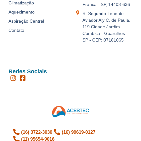
Climatização
Franca - SP, 14403-636
Aquecimento
R. Segundo-Tenente-
Aviador Aly C. de Paula,
Aspiração Central
119 Cidade Jardim
Contato
Cumbica - Guarulhos -
SP - CEP: 07181065
Redes Sociais
(16) 3722-3030
(16) 99619-0127
(11) 95654-9016